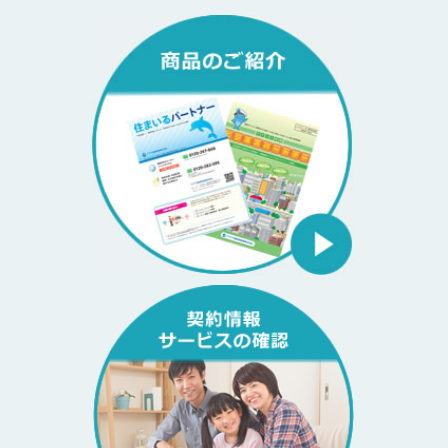
られた皆様へ
2025年 4月21日
システムメンテナンスのお知らせ
2024年 10月11日
システムメンテナンスのお知らせ
2024年 9月2日
令和6年台風第10号に伴う災害により被害を受けられました皆さま
へ
2024年 7月24日
保険契約のオンラインによる解約について
2024年 1月9日
令和6年能登半島地震により被害を受けられた皆さまへ
2023年 10月19日