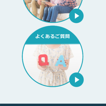
当社では控除証明書の発行はしておりません
2022年 12月19日
本社移転のご案内
2022年 1月27日
ご退去の際は当社までご連絡ください
2021年 8月20日
令和3年8月11日からの大雨による災害により被害を受けられまし
た皆様へ
2021年 7月20日
[お詫び] 当社ホームよりお問い合わせをいただいたご契約者様へ
2020年 12月22日
新特約の自動付帯に関するお知らせ
2020年 7月15日