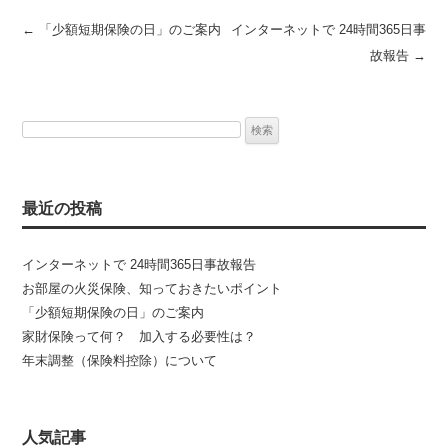
投稿ナビゲーション
←
「少額短期保険の日」のご案内
インターネットで 24時間365日事
故報告
→
検
索:
最近の投稿
インターネットで 24時間365日事故報告
お部屋の火災保険、知っておきたいポイント
「少額短期保険の日」のご案内
家財保険って何？ 加入する必要性は？
年末調整（保険料控除）について
人気記事