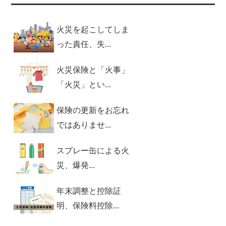
火災を起こしてしま
った責任、失...
火災保険と「火事」
「火災」とい...
保険の更新をお忘れ
ではありませ...
スプレー缶による火
災、爆発...
年末調整と控除証
明、保険料控除...