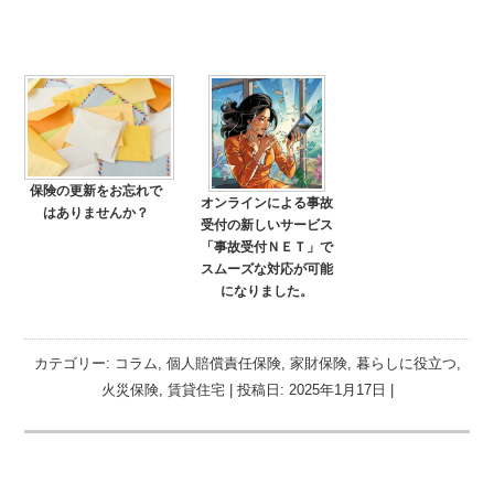
保険の更新をお忘れで
オンラインによる事故
はありませんか？
受付の新しいサービス
「事故受付ＮＥＴ」で
スムーズな対応が可能
になりました。
カテゴリー:
コラム
,
個人賠償責任保険
,
家財保険
,
暮らしに役立つ
,
火災保険
,
賃貸住宅
| 投稿日:
2025年1月17日
|