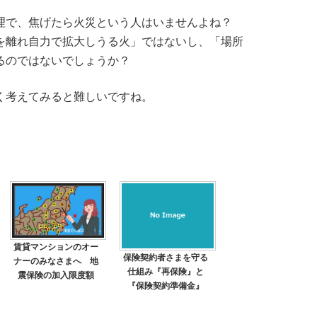
理で、焦げたら火災という人はいませんよね？
を離れ自力で拡大しうる火」ではないし、「場所
るのではないでしょうか？
く考えてみると難しいですね。
賃貸マンションのオー
保険契約者さまを守る
ナーのみなさまへ 地
仕組み『再保険』と
震保険の加入限度額
『保険契約準備金』