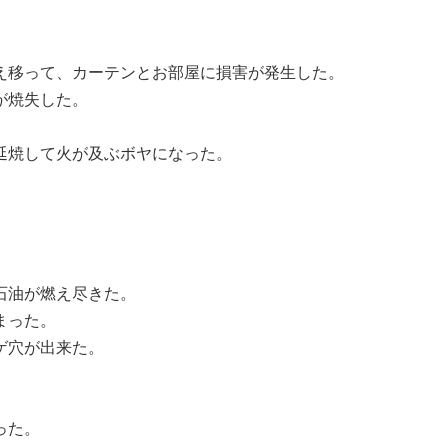
え移って、カーテンとお部屋に損害が発生した。
が焼失した。
延焼して火が及ぶボヤになった。
石油が燃え尽きた。
まった。
ゲ穴が出来た。
った。