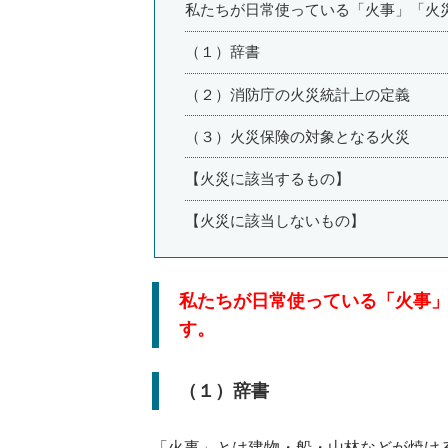
私たちが日常使っている「火事」「火
（１）辞書
（２）消防庁の火災統計上の定義
（３）火災保険の対象となる火災
【火災に該当するもの】
【火災に該当しないもの】
私たちが日常使っている「火事
す。
（１）辞書
「火事」とは建物・船・山林などが焼け