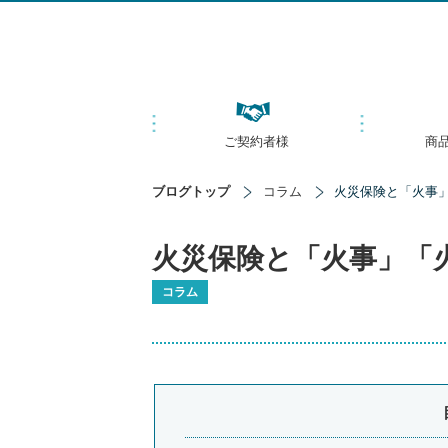
ご契約者様
商
ブログトップ
コラム
火災保険と「火事
火災保険と「火事」「
コラム