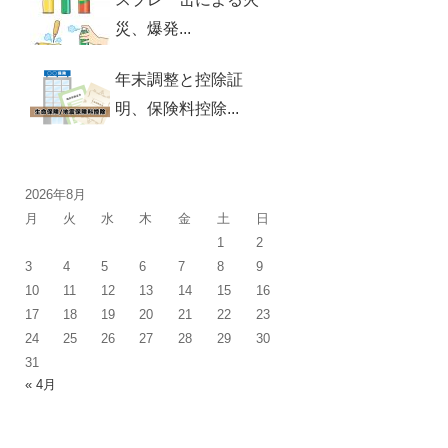
災、爆発...
年末調整と控除証
明、保険料控除...
2026年8月
月
火
水
木
金
土
日
1
2
3
4
5
6
7
8
9
10
11
12
13
14
15
16
17
18
19
20
21
22
23
24
25
26
27
28
29
30
31
« 4月