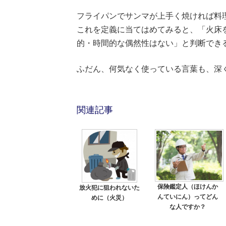
フライパンでサンマが上手く焼ければ料
これを定義に当てはめてみると、「火床
的・時間的な偶然性はない」と判断でき
ふだん、何気なく使っている言葉も、深
関連記事
保険鑑定人（ほけんか
放火犯に狙われないた
んていにん）ってどん
めに（火災）
な人ですか？