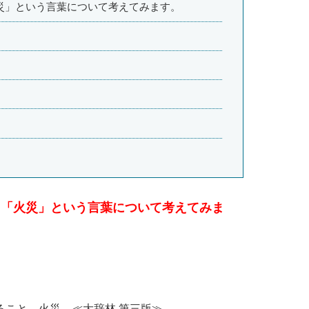
災」という言葉について考えてみます。
」「火災」という言葉について考えてみま
ること。火災。≪大辞林 第三版≫