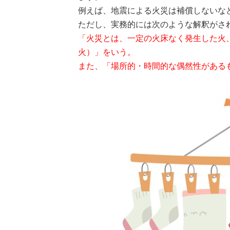
例えば、地震による火災は補償しないな
ただし、実務的には次のような解釈がさ
「火災とは、一定の火床なく発生した火
火）」をいう。
また、「場所的・時間的な偶然性がある