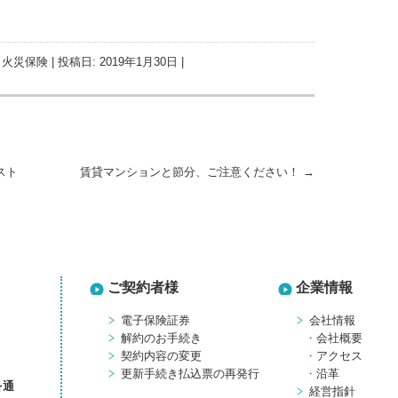
,
火災保険
| 投稿日:
2019年1月30日
|
スト
賃貸マンションと節分、ご注意ください！
→
ご契約者様
企業情報
電子保険証券
会社情報
解約のお手続き
会社概要
契約内容の変更
アクセス
更新手続き払込票の再発行
沿革
を通
経営指針