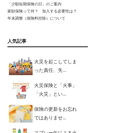
「少額短期保険の日」のご案内
家財保険って何？ 加入する必要性は？
年末調整（保険料控除）について
人気記事
火災を起こしてしま
った責任、失...
火災保険と「火事」
「火災」とい...
保険の更新をお忘れ
ではありませ...
スプレー缶による火