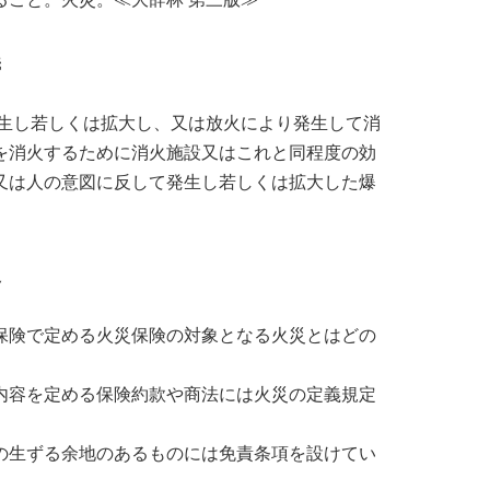
義
発生し若しくは拡大し、又は放火により発生して消
を消火するために消火施設又はこれと同程度の効
又は人の意図に反して発生し若しくは拡大した爆
災
保険で定める火災保険の対象となる火災とはどの
内容を定める保険約款や商法には火災の定義規定
の生ずる余地のあるものには免責条項を設けてい