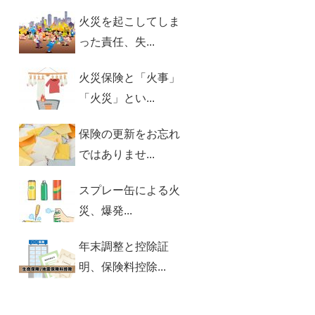
火災を起こしてしま
った責任、失...
火災保険と「火事」
「火災」とい...
保険の更新をお忘れ
ではありませ...
スプレー缶による火
災、爆発...
年末調整と控除証
明、保険料控除...