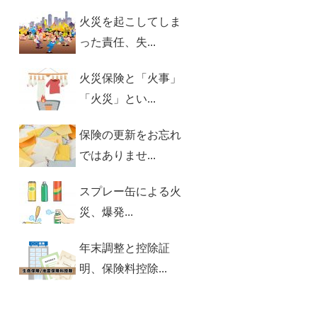
火災を起こしてしま
った責任、失...
火災保険と「火事」
「火災」とい...
保険の更新をお忘れ
ではありませ...
スプレー缶による火
災、爆発...
年末調整と控除証
明、保険料控除...