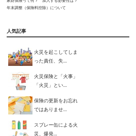
家財保険って何？ 加入する必要性は？
年末調整（保険料控除）について
人気記事
火災を起こしてしま
った責任、失...
火災保険と「火事」
「火災」とい...
保険の更新をお忘れ
ではありませ...
スプレー缶による火
災、爆発...