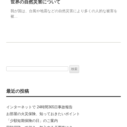
世界の自然災害について
我が国は、台風や地震などの自然災害により多くの人的な被害を
被...
検
索:
最近の投稿
インターネットで 24時間365日事故報告
お部屋の火災保険、知っておきたいポイント
「少額短期保険の日」のご案内