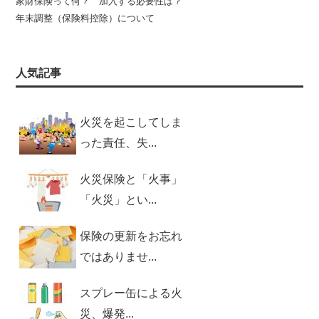
家財保険って何？ 加入する必要性は？
年末調整（保険料控除）について
人気記事
火災を起こしてしま
った責任、失...
火災保険と「火事」
「火災」とい...
保険の更新をお忘れ
ではありませ...
スプレー缶による火
災、爆発...