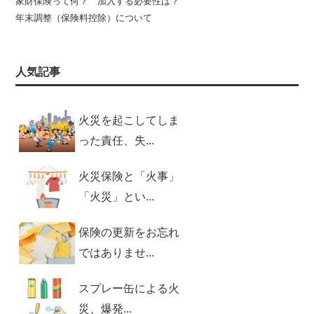
家財保険って何？ 加入する必要性は？
年末調整（保険料控除）について
人気記事
火災を起こしてしま
った責任、失...
火災保険と「火事」
「火災」とい...
保険の更新をお忘れ
ではありませ...
スプレー缶による火
災、爆発...