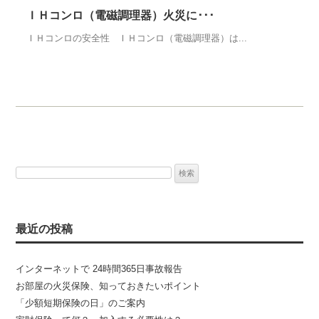
ＩＨコンロ（電磁調理器）火災に･･･
ＩＨコンロの安全性 ＩＨコンロ（電磁調理器）は...
検
索:
最近の投稿
インターネットで 24時間365日事故報告
お部屋の火災保険、知っておきたいポイント
「少額短期保険の日」のご案内