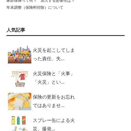
家財保険って何？ 加入する必要性は？
年末調整（保険料控除）について
人気記事
火災を起こしてしま
った責任、失...
火災保険と「火事」
「火災」とい...
保険の更新をお忘れ
ではありませ...
スプレー缶による火
災、爆発...