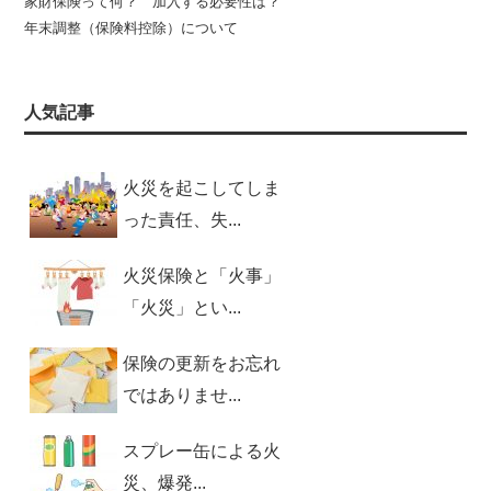
家財保険って何？ 加入する必要性は？
年末調整（保険料控除）について
人気記事
火災を起こしてしま
った責任、失...
火災保険と「火事」
「火災」とい...
保険の更新をお忘れ
ではありませ...
スプレー缶による火
災、爆発...