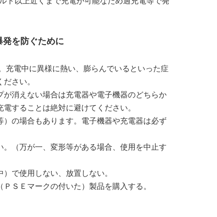
ボルト以上近くまで充電が可能なため過充電等で発
爆発を防ぐために
す。充電中に異様に熱い、膨らんでいるといった症
ください。
プが消えない場合は充電器や電子機器のどちらか
充電することは絶対に避けてください。
等）の場合もあります。電子機器や充電器は必ず
い。（万が一、変形等がある場合、使用を中止す
中）で使用しない、放置しない。
（ＰＳＥマークの付いた）製品を購入する。