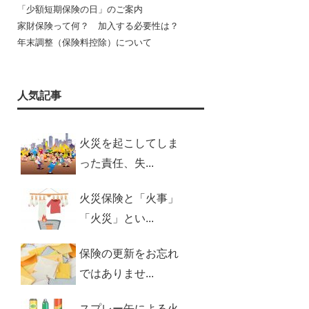
「少額短期保険の日」のご案内
家財保険って何？ 加入する必要性は？
年末調整（保険料控除）について
人気記事
火災を起こしてしま
った責任、失...
火災保険と「火事」
「火災」とい...
保険の更新をお忘れ
ではありませ...
スプレー缶による火