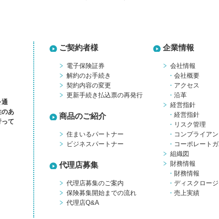
ご契約者様
企業情報
電子保険証券
会社情報
解約のお手続き
会社概要
契約内容の変更
アクセス
更新手続き払込票の再発行
沿革
を通
経営指針
性のあ
経営指針
商品のご紹介
行って
リスク管理
住まいるパートナー
コンプライアン
ビジネスパートナー
コーポレートガ
組織図
財務情報
代理店募集
財務情報
代理店募集のご案内
ディスクロージ
保険募集開始までの流れ
売上実績
代理店Q&A