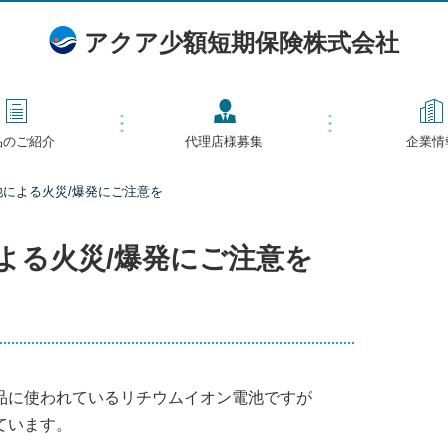
アクア少額短期保険株式会社
品のご紹介
代理店様募集
企業情
による火災/爆発にご注意を
よる火災/爆発にご注意を
品に使われているリチウムイオン電池ですが
ています。