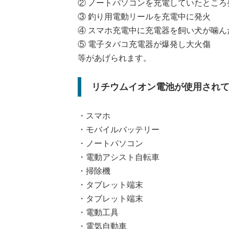
② ノートパソコンを充電していたところ
③ 釣り用電動リールを充電中に発火
④ スマホ充電中に充電器を飼い犬が噛ん
⑤ 電子タバコ充電器が爆発し大火傷
等があげられます。
リチウムイオン電池が使用され
・スマホ
・モバイルバッテリー
・ノートパソコン
・電動アシスト自転車
・掃除機
・タブレット端末
・タブレット端末
・電動工具
・電気自動車