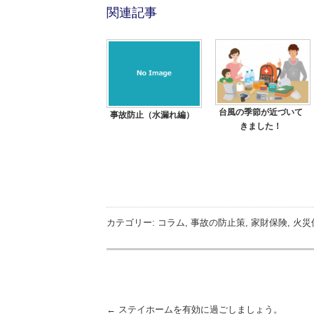
関連記事
台風の季節が近づいて
事故防止（水漏れ編）
きました！
カテゴリー:
コラム
,
事故の防止策
,
家財保険
,
火災
投稿ナビゲーション
←
ステイホームを有効に過ごしましょう。