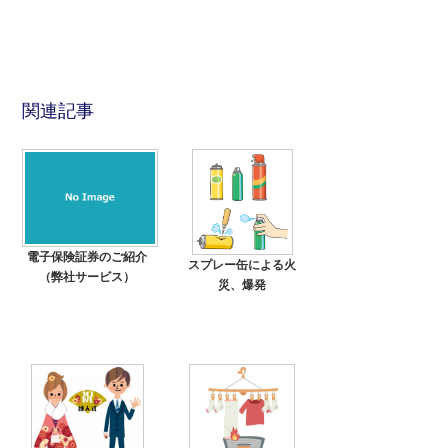
関連記事
電子保険証券のご紹介
スプレー缶による火
（弊社サービス）
災、爆発