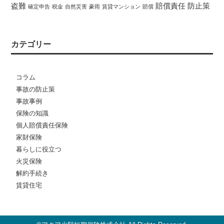
盗難
賠償責任
防止策
確定申告
税金
自然災害
豪雨
賃貸マンション
賠償
カテゴリー
コラム
事故の防止策
事故事例
保険の知識
個人賠償責任保険
家財保険
暮らしに役立つ
火災保険
解約手続き
賃貸住宅