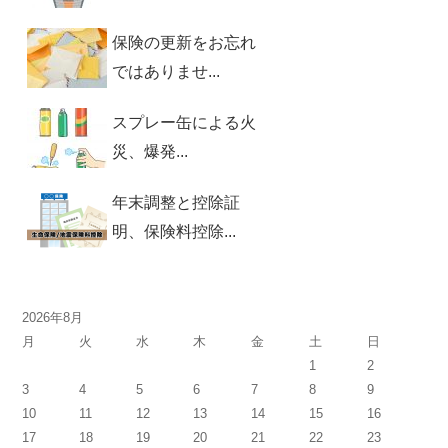
保険の更新をお忘れ
ではありませ...
スプレー缶による火
災、爆発...
年末調整と控除証
明、保険料控除...
2026年8月
月
火
水
木
金
土
日
1
2
3
4
5
6
7
8
9
10
11
12
13
14
15
16
17
18
19
20
21
22
23