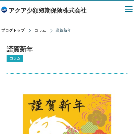
アクア少額短期保険株式会社
ブログトップ
コラム
謹賀新年
謹賀新年
コラム