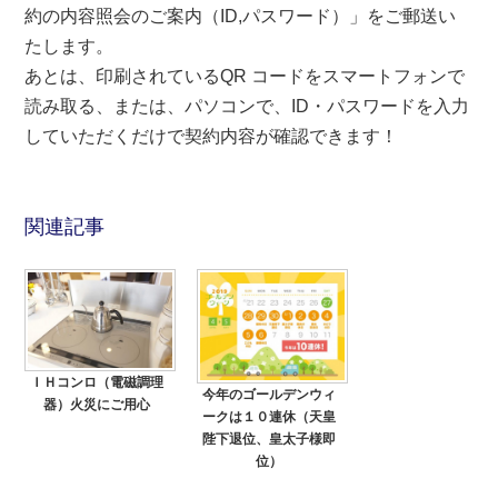
約の内容照会のご案内（ID,パスワード）」をご郵送い
たします。
あとは、印刷されているQR コードをスマートフォンで
読み取る、または、パソコンで、ID・パスワードを入力
していただくだけで契約内容が確認できます！
関連記事
ＩＨコンロ（電磁調理
今年のゴールデンウィ
器）火災にご用心
ークは１０連休（天皇
陛下退位、皇太子様即
位）