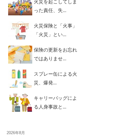
火災を起こしてしま
った責任、失...
火災保険と「火事」
「火災」とい...
保険の更新をお忘れ
ではありませ...
スプレー缶による火
災、爆発...
キャリーバッグによ
る人身事故と...
2026年8月