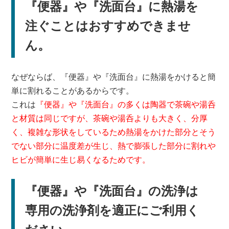
『便器』や『洗面台』に熱湯を
注ぐことはおすすめできませ
ん。
なぜならば、『便器』や『洗面台』に熱湯をかけると簡
単に割れることがあるからです。
これは
『便器』や『洗面台』の多くは陶器で茶碗や湯呑
と材質は同じですが、茶碗や湯呑よりも大きく、分厚
く、複雑な形状をしているため熱湯をかけた部分とそう
でない部分に温度差が生じ、熱で膨張した部分に割れや
ヒビが簡単に生じ易くなるためです。
『便器』や『洗面台』の洗浄は
専用の洗浄剤を適正にご利用く