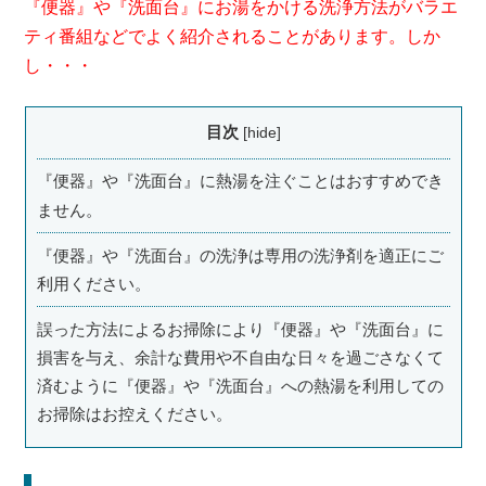
『便器』や『洗面台』にお湯をかける洗浄方法がバラエ
ティ番組などでよく紹介されることがあります。しか
し・・・
目次
[
hide
]
『便器』や『洗面台』に熱湯を注ぐことはおすすめでき
ません。
『便器』や『洗面台』の洗浄は専用の洗浄剤を適正にご
利用ください。
誤った方法によるお掃除により『便器』や『洗面台』に
損害を与え、余計な費用や不自由な日々を過ごさなくて
済むように『便器』や『洗面台』への熱湯を利用しての
お掃除はお控えください。