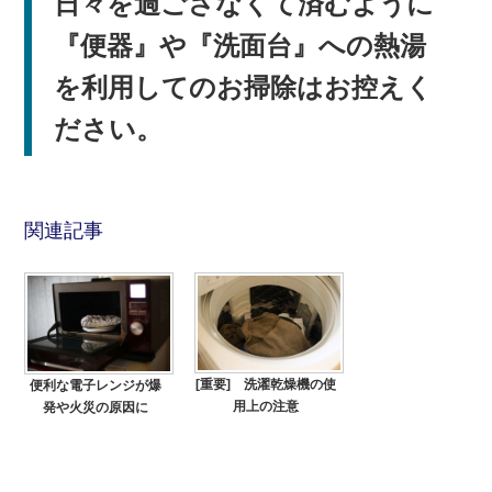
日々を過ごさなくて済むように
『便器』や『洗面台』への熱湯
を利用してのお掃除はお控えく
ださい。
関連記事
[重要] 洗濯乾燥機の使
便利な電子レンジが爆
用上の注意
発や火災の原因に