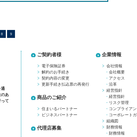
8
9
ご契約者様
企業情報
電子保険証券
会社情報
解約のお手続き
会社概要
契約内容の変更
アクセス
更新手続き払込票の再発行
沿革
を通
経営指針
性のあ
経営指針
商品のご紹介
行って
リスク管理
住まいるパートナー
コンプライアン
ビジネスパートナー
コーポレートガ
組織図
財務情報
代理店募集
財務情報