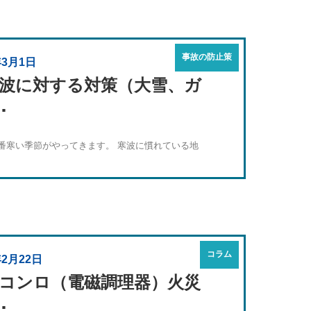
事故の防止策
年3月1日
波に対する対策（大雪、ガ
･
番寒い季節がやってきます。 寒波に慣れている地
.
コラム
年2月22日
コンロ（電磁調理器）火災
･