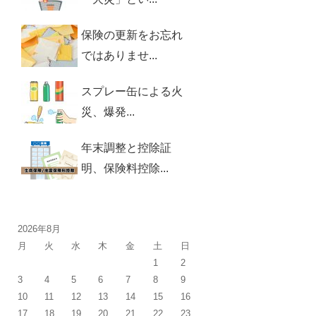
保険の更新をお忘れ
ではありませ...
スプレー缶による火
災、爆発...
年末調整と控除証
明、保険料控除...
2026年8月
月
火
水
木
金
土
日
1
2
3
4
5
6
7
8
9
10
11
12
13
14
15
16
17
18
19
20
21
22
23