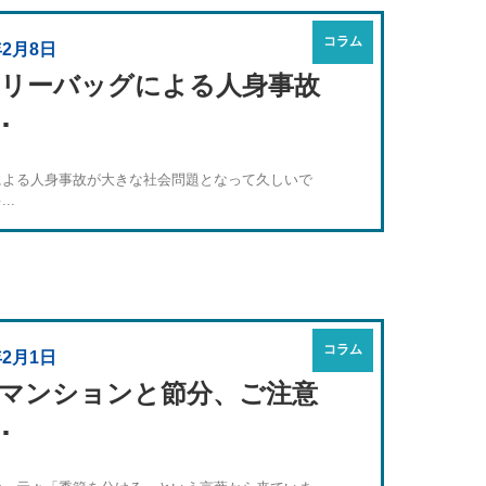
コラム
年2月8日
リーバッグによる人身事故
･
による人身事故が大きな社会問題となって久しいで
..
コラム
年2月1日
マンションと節分、ご注意
･