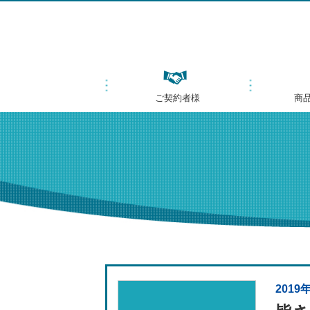
ご契約者様
商
2019