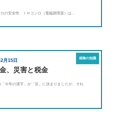
ロの安全性 ＩＨコンロ（電磁調理器）は...
保険の知識
年2月15日
金、災害と税金
年の「今年の漢字」が「災」に決まりましたが、それ