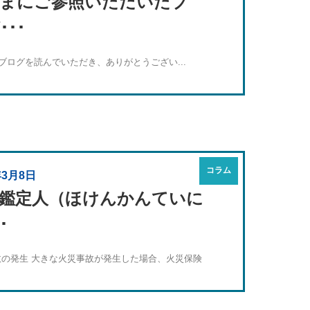
まにご参照いただいたブ
･･･
ログを読んでいただき、ありがとうござい...
コラム
年3月8日
鑑定人（ほけんかんていに
･
故の発生 大きな火災事故が発生した場合、火災保険
.