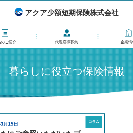
アクア少額短期保険株式会社
品のご紹介
代理店様募集
企業情
暮らしに役立つ保険情報
コラム
年3月15日